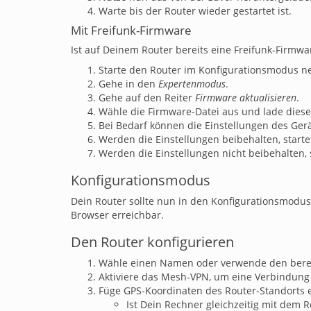
Warte bis der Router wieder gestartet ist.
Mit Freifunk-Firmware
Ist auf Deinem Router bereits eine Freifunk-Firmware
Starte den Router im Konfigurationsmodus neu
Gehe in den
Expertenmodus
.
Gehe auf den Reiter
Firmware aktualisieren
.
Wähle die Firmware-Datei aus und lade diese
Bei Bedarf können die Einstellungen des Ger
Werden die Einstellungen beibehalten, start
Werden die Einstellungen nicht beibehalten, 
Konfigurationsmodus
Dein Router sollte nun in den Konfigurationsmodus 
Browser erreichbar.
Den Router konfigurieren
Wähle einen Namen oder verwende den bere
Aktiviere das Mesh-VPN, um eine Verbindung 
Füge GPS-Koordinaten des Router-Standorts e
Ist Dein Rechner gleichzeitig mit dem 