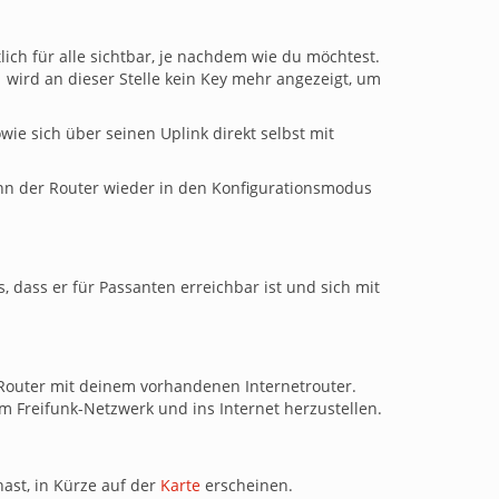
lich für alle sichtbar, je nachdem wie du möchtest.
wird an dieser Stelle kein Key mehr angezeigt, um
ie sich über seinen Uplink direkt selbst mit
nn der Router wieder in den Konfigurationsmodus
, dass er für Passanten erreichbar ist und sich mit
Router mit deinem vorhandenen Internetrouter.
 Freifunk-Netzwerk und ins Internet herzustellen.
hast, in Kürze auf der
Karte
erscheinen.