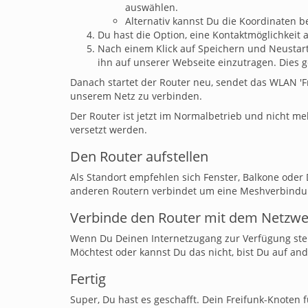
auswählen.
Alternativ kannst Du die Koordinaten 
Du hast die Option, eine Kontaktmöglichkeit 
Nach einem Klick auf Speichern und Neustart
ihn auf unserer Webseite einzutragen. Dies 
Danach startet der Router neu, sendet das WLAN 'F
unserem Netz zu verbinden.
Der Router ist jetzt im Normalbetrieb und nicht m
versetzt werden.
Den Router aufstellen
Als Standort empfehlen sich Fenster, Balkone oder D
anderen Routern verbindet um eine Meshverbindun
Verbinde den Router mit dem Netzwe
Wenn Du Deinen Internetzugang zur Verfügung stel
Möchtest oder kannst Du das nicht, bist Du auf an
Fertig
Super, Du hast es geschafft. Dein Freifunk-Knoten 