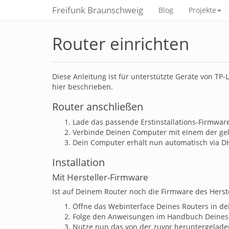
Freifunk Braunschweig
Blog
Projekte
Router einrichten
Diese Anleitung ist für unterstützte Geräte von TP-
hier beschrieben.
Router anschließen
Lade das passende Erstinstallations-Firmwar
Verbinde Deinen Computer mit einem der ge
Dein Computer erhält nun automatisch via DH
Installation
Mit Hersteller-Firmware
Ist auf Deinem Router noch die Firmware des Herstel
Öffne das Webinterface Deines Routers in d
Folge den Anweisungen im Handbuch Deines R
Nutze nun das von der zuvor heruntergelad