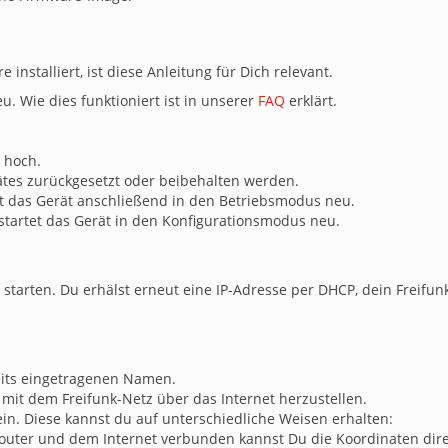
 installiert, ist diese Anleitung für Dich relevant.
. Wie dies funktioniert ist in unserer
FAQ
erklärt.
 hoch.
ätes zurückgesetzt oder beibehalten werden.
et das Gerät anschließend in den Betriebsmodus neu.
startet das Gerät in den Konfigurationsmodus neu.
starten. Du erhälst erneut eine IP-Adresse per DHCP, dein Freifun
its eingetragenen Namen.
mit dem Freifunk-Netz über das Internet herzustellen.
in. Diese kannst du auf unterschiedliche Weisen erhalten:
Router und dem Internet verbunden kannst Du die Koordinaten dire