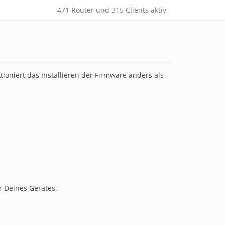
471
Router und
315
Clients aktiv
tioniert das Installieren der Firmware anders als
r Deines Gerätes.